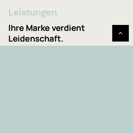
Leistungen
Ihre Marke verdient
Leidenschaft.
MEHR
+ 49 941 209 086 20